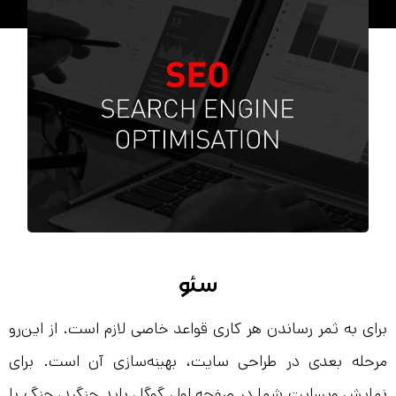
سئو
برای به ثمر رساندن هر‌ کاری قواعد خاصی لازم است. از این‌رو
مرحله‌ بعدی در طراحی سایت، بهینه‌سازی آن است. برای
نمایش وبسایت شما در صفحه اول گوگل باید جنگید، جنگ با