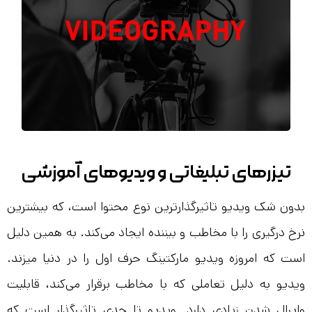
تیزرهای تبلیغاتی و ویدیو‌های آموزشی
بدون شک ویدیو تاثیرگذارترین نوع محتوا است، که بیشترین
نرخ درگیری را با مخاطب و بیننده ایجاد می‌کند. به همین دلیل
است که امروزه ویدیو مارکتینگ حرف اول را در دنیا میزند.
ویدیو به دلیل تعاملی که با مخاطب برقرار می‌کند، قابلیت
وایرال شدن زیادی دارد. ویدیو تا حدی تاثیرگذار است که